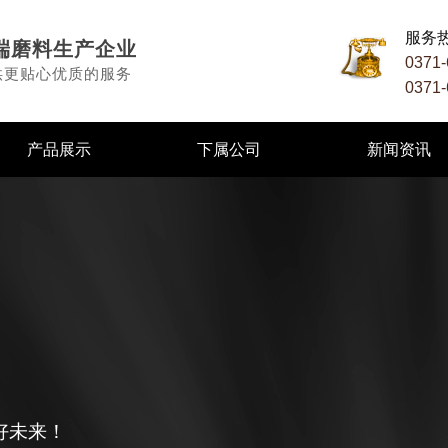
服务
高端磨料生产企业
0371
供更贴心优质的服务
0371
产品展示
下属公司
新闻资讯
好未来！