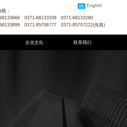
English
热线：
-68133666
0371-68133339
0371-68133290
-68133899
0371-85706777
0371-85707222(传真)
企业文化
联系我们