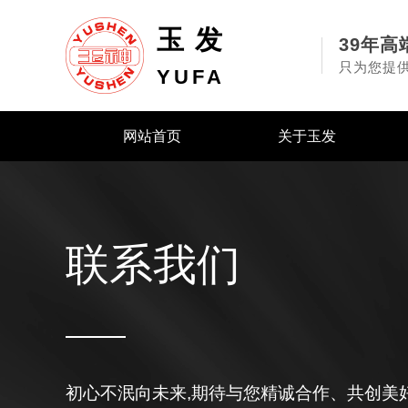
玉发
39年
只为您提
YUFA
网站首页
关于玉发
联系我们
初心不泯向未来,
期待与您精诚合作、共创美